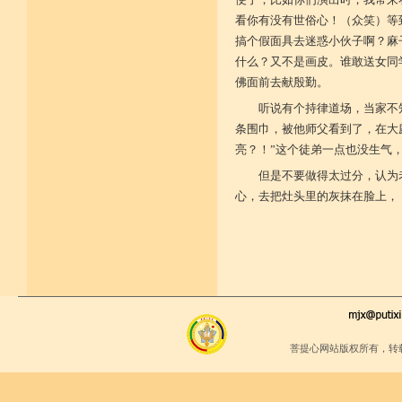
看你有没有世俗心！（众笑）等
搞个假面具去迷惑小伙子啊？麻
什么？又不是画皮。谁敢送女同
佛面前去献殷勤。
听说有个持律道场，当家不
条围巾，被他师父看到了，在大
亮？！”这个徒弟一点也没生气
但是不要做得太过分，认为
心，去把灶头里的灰抹在脸上，
菩提心网站版权所有，转