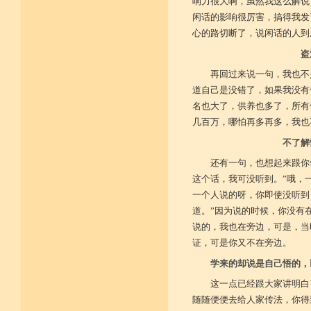
响力很大啊，虽然我这么解说
闲话的影响很厉害，搞得我发
心的路切断了，说闲话的人到
盗
再回过来说一句，我也不
道自己是没错了，如果我没有
名也大了，供养也多了，所有
几百万，哪怕再多再多，我也
不了解
还有一句，也想起来跟你
这个话，我可没听到。”哦，
一个人说的呀，你即使没听到
道。”因为说的时候，你没有
说的，我也在旁边，可是，当
证，可是你又不在旁边。
学来的却说是自己悟的，
这一点已经跟大家讲明白
随随便便去给人家传法，你得