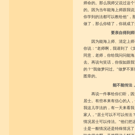
师命的。那么我师父说过这个
的。因为当年能海上师跟我说
你学到的法都可以教给他”，
做了，那么你错了，你就成了
要亲自得到师
因为能海上师、清定上师
你说：“老师啊，我请到了《
同意，老师，你给我问问能海
去。再说句笑话，你假如跟我
的？“我做梦问过。”做梦不
图章的。
能不能传法
再说一件事给你们听，因
居士。有些本来有信心的人，
我这儿学法的，有一天来看我
家人，“居士可以不可以传法
情况居士可以传法。”他们把
士是一般情况还是特殊情况了