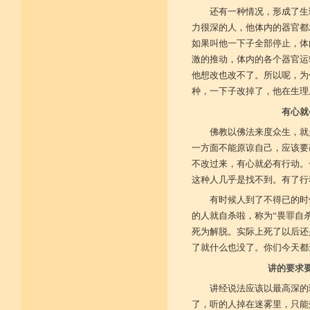
还有一种情况，形成了生
力很深的人，他体内的器官都
如果叫他一下子全部停止，体
激的推动，体内的各个器官运
他想改也改不了。所以呢，为
种，一下子改掉了，他在生理
有心就
佛教以佛法来度众生，就
一方面不能原谅自己，应该要
不改过来，有心就必有行动。
这种人几乎是找不到。有了行
有时候人到了不得已的时
的人就自杀啦，称为“畏罪自
死为解脱。实际上死了以后还
了就什么也没了。你们今天都
讲的要求
讲经说法应该以最高深的
了，听的人掉在迷雾里，只能