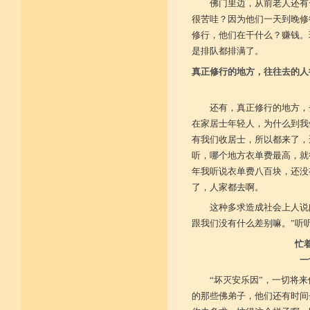
佛门里边，从前老人还有
很苦哇？因为他们一天到晚修
修行，他们在干什么？赚钱。
是排队都排满了。
真正修行的地方，往往去的人
还有，真正修行的地方，
在家居士年轻人，为什么到我
有我们收居士，所以都来了，
听，哪个地方衣单费最高，就
年我听说衣单费八百块，还没
了，人家都去啊。
这种多求造成社会上人说
跟我们没有什么差别嘛。”听
忙
一
“坏灭安乐因”，一切将
的那些佛弟子，他们还有时间