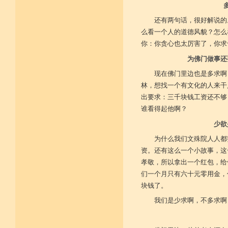
还有两句话，很好解说的
么看一个人的道德风貌？怎么
你：你贪心也太厉害了，你求
为佛门做事还
现在佛门里边也是多求啊
林，想找一个有文化的人来干
出要求：三千块钱工资还不够
谁看得起他啊？
少欲
为什么我们文殊院人人都
资。还有这么一个小故事，这
孝敬，所以拿出一个红包，给
们一个月只有六十元零用金，
块钱了。
我们是少求啊，不多求啊