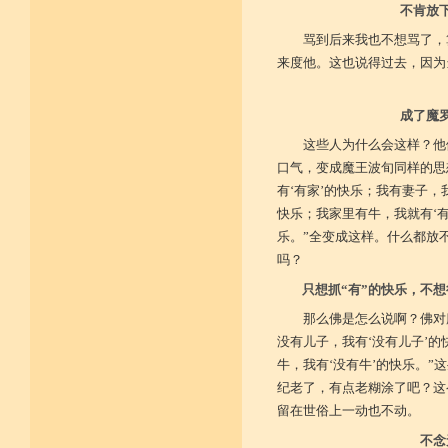
不肯放
骂到后来我也不想骂了，
来度他。这也说得过去，因为
成了魔
这些人为什么会这样？他
口气，变成魔王波旬同样的思
有‘有家’的快乐；我有妻子，
快乐；我家里有牛，我就有‘有
乐。”全变成这样。什么都放
吗？
只想抓“有”的快乐，不
那么佛是怎么说啊？佛对
没有儿子，我有‘没有儿子’的
牛，我有‘没有牛’的快乐。
纪老了，有点老糊涂了吧？这
留在世俗上一动也不动。
不念