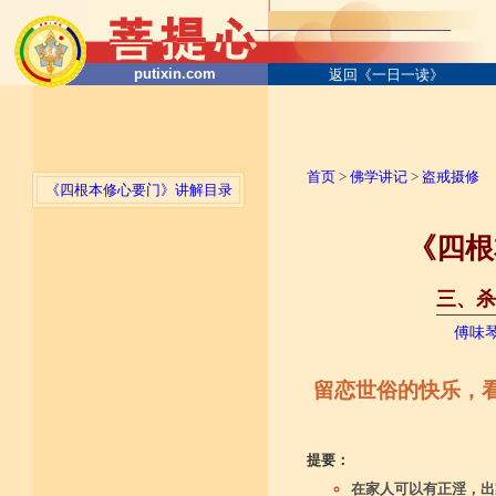
putixin.com
返回《一日一读》
首页
>
佛学讲记
>
盗戒摄修
《四根本修心要门》讲解目录
《四根
三、杀
──────
傅味
留恋世俗的快乐，
提要：
在家人可以有正淫，出