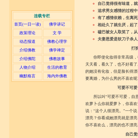
自己觉得很有味道，就
追求男女感情的过程中
连载专栏
有了感情依赖，生离死
首页(一日一读)
佛学讲记
相处久了就生厌，起了
磕巴被女人取笑了，从
政策理论
文 学
夫妻恩爱是软刀子杀人
动态报道
佛教心理学
打
介绍佛教
佛学禅定
你即使化妆得非常高级，
介绍佛陀
佛教故事
天天看，看久了，也不好看了
人物介绍
生活的教育
的她没有化妆，但是脸长得漂
幽默格言
海内外佛教
要离婚，为什么男的不喜欢呢
可爱不可爱
所以叫“可爱不可爱，自
欢萝卜么你就爱萝卜，你喜欢
说：“这个人很漂亮。”一个
漂亮？你看成她漂亮就是漂亮
你不喜欢么，漂亮的也不漂亮
自己觉