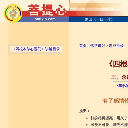
putixin.com
返回《一日一读》
首页
>
佛学讲记
>
盗戒摄修
《四根本修心要门》讲解目录
《四根
三、杀戒
──────
傅味
有了感情
提要：
打扮得再漂亮，看久了
可爱不可爱，漂亮不漂