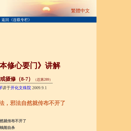
繁體中文
返回《连载专栏》
本修心要门》讲解
戒摄修（8-7）
（总第289）
────────────────────
琴
讲于
开化文殊院
2009.9.1
法，邪法自然就传布不开了
然就传布不开了
钱闹自杀