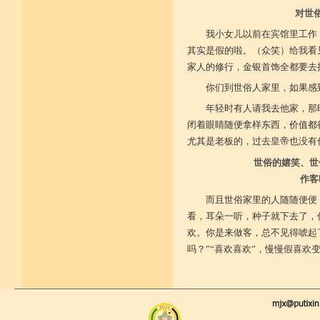
对世
我小女儿以前在宾馆里工作
其实是假的啦。（众笑）给我看
家人的修行，金银首饰全都要去
你们到世俗人家里，如果感
年轻时有人请我去他家，那
闭着眼睛随便拿样东西，价值都
尤其是老板的，过去皇帝也没有
世俗的嬉笑、世
作客
而且世俗家里的人随随便便
看，耳朵一听，种子就下去了，
欢。你是来做客，总不见得唬起了
吗？”“喜欢喜欢”，慢慢假喜