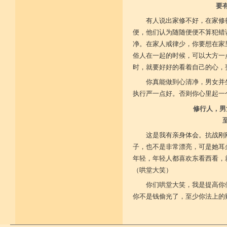
要
有人说出家修不好，在家修
便，他们认为随随便便不算犯错
净。在家人戒律少，你要想在家
俗人在一起的时候，可以大方一
时，就要好好的看着自己的心，
你真能做到心清净，男女并
执行严一点好。否则你心里起一
修行人，男
这是我有亲身体会。抗战刚
子，也不是非常漂亮，可是她耳
年轻，年轻人都喜欢东看西看，
（哄堂大笑）
你们哄堂大笑，我是提高你
你不是钱偷光了，至少你法上的