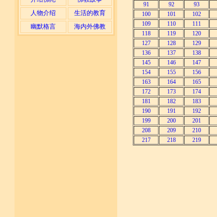
91
92
93
人物介绍
生活的教育
100
101
102
109
110
111
幽默格言
海内外佛教
118
119
120
127
128
129
136
137
138
145
146
147
154
155
156
163
164
165
172
173
174
181
182
183
190
191
192
199
200
201
208
209
210
217
218
219